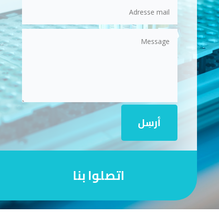
أرسِل
اتصلوا بنا