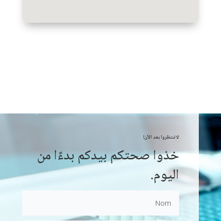
لا تنتظروا بعد الآن!
خذوا صحتكم بيدكم بدءًا من
اليوم.