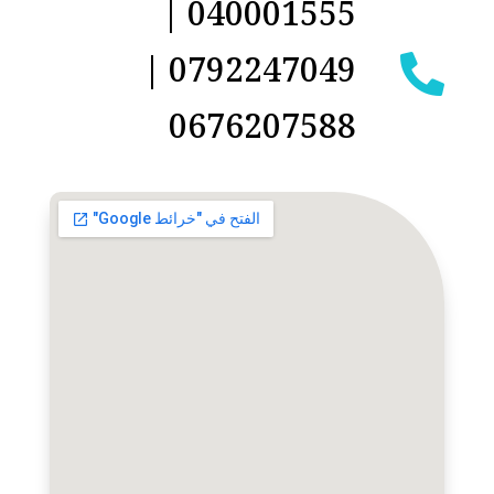
040001555 |
0792247049 |

0676207588