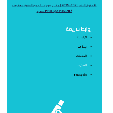
© حقوق النشر 2021-2025 | مختبر بيوتوات | جميع الحقوق محفوظة
PRODige Publicité تصميم
روابط سريعة
الرئيسية
نبذة عنا
الخدمات
اتصل بنا
Français