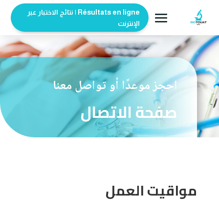
Résultats en ligne | نتائج الاختبار عبر
الإنترنت
احجز موعدًا أو تواصل معنا
صفحة الاتصال
مواقيت العمل