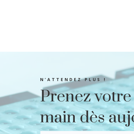
N’ATTENDEZ PLUS !
Prenez votre
main dès auj