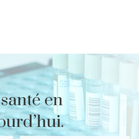
 santé en
ourd’hui.